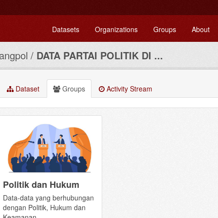
Datasets
Organizations
Groups
About
angpol
DATA PARTAI POLITIK DI ...
Dataset
Groups
Activity Stream
Politik dan Hukum
Data-data yang berhubungan
dengan Politik, Hukum dan
Keamanan