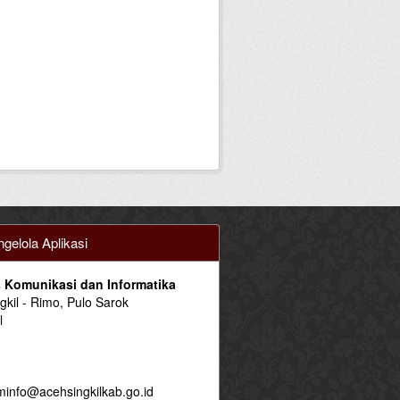
gelola Aplikasi
 Komunikasi dan Informatika
ngkil - Rimo, Pulo Sarok
l
minfo@acehsingkilkab.go.id