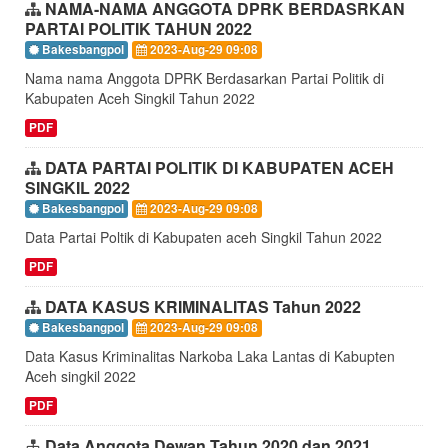
NAMA-NAMA ANGGOTA DPRK BERDASRKAN
PARTAI POLITIK TAHUN 2022
Bakesbangpol
2023-Aug-29 09:08
Nama nama Anggota DPRK Berdasarkan Partai Politik di
Kabupaten Aceh Singkil Tahun 2022
PDF
DATA PARTAI POLITIK DI KABUPATEN ACEH
SINGKIL 2022
Bakesbangpol
2023-Aug-29 09:08
Data Partai Poltik di Kabupaten aceh Singkil Tahun 2022
PDF
DATA KASUS KRIMINALITAS Tahun 2022
Bakesbangpol
2023-Aug-29 09:08
Data Kasus Kriminalitas Narkoba Laka Lantas di Kabupten
Aceh singkil 2022
PDF
Data Anggota Dewan Tahun 2020 dan 2021