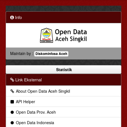
Info
Maintain by :
Diskominfosa Aceh
Statistik
Link Eksternal
About Open Data Aceh Singkil
API Helper
Open Data Prov. Aceh
Open Data Indonesia