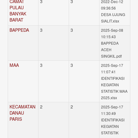
CAMAT
3
3
2022-Dec-12
PULAU
09:36:56
BANYAK
DESA UJUNG
BARAT
SIALIT.xlsx
BAPPEDA
3
3
2025-Sep-08
10:15:43
BAPPEDA
ACEH
SINGKIL.pdf
MAA
3
3
2025-Sep-17
11:07:41
IDENTIFIKASI
KEGIATAN
STATISTIK MAA
2025.xlsx
KECAMATAN
2
2
2025-Sep-17
DANAU
11:30:49
PARIS
IDENTIFIKASI
KEGIATAN
STATISTIK