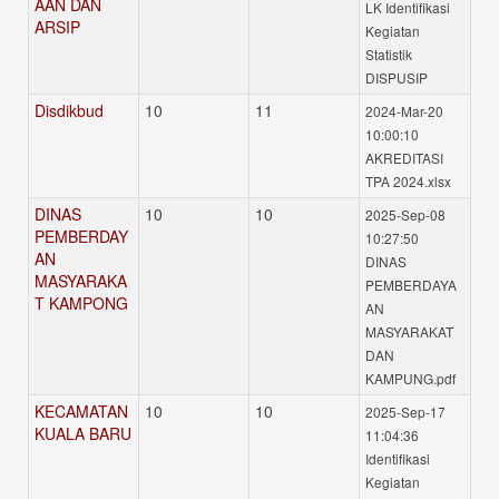
AAN DAN
LK Identifikasi
ARSIP
Kegiatan
Statistik
DISPUSIP
Disdikbud
10
11
2024-Mar-20
10:00:10
AKREDITASI
TPA 2024.xlsx
DINAS
10
10
2025-Sep-08
PEMBERDAY
10:27:50
AN
DINAS
MASYARAKA
PEMBERDAYA
T KAMPONG
AN
MASYARAKAT
DAN
KAMPUNG.pdf
KECAMATAN
10
10
2025-Sep-17
KUALA BARU
11:04:36
Identifikasi
Kegiatan