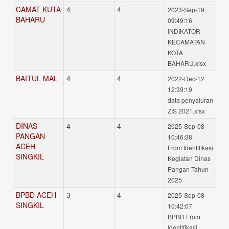
CAMAT KUTA
4
4
2023-Sep-19
BAHARU
09:49:16
INDIKATOR
KECAMATAN
KOTA
BAHARU.xlsx
BAITUL MAL
4
4
2022-Dec-12
12:39:19
data penyaluran
ZIS 2021.xlsx
DINAS
4
4
2025-Sep-08
PANGAN
10:46:38
ACEH
From Identifikasi
SINGKIL
Kegiatan Dinas
Pangan Tahun
2025
BPBD ACEH
3
4
2025-Sep-08
SINGKIL
10:42:07
BPBD From
Identifikasi