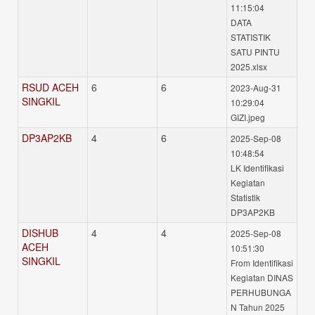
11:15:04
DATA
STATISTIK
SATU PINTU
2025.xlsx
RSUD ACEH
6
6
2023-Aug-31
SINGKIL
10:29:04
GIZI.jpeg
DP3AP2KB
4
6
2025-Sep-08
10:48:54
LK Identifikasi
Kegiatan
Statistik
DP3AP2KB
DISHUB
4
4
2025-Sep-08
ACEH
10:51:30
SINGKIL
From Identifikasi
Kegiatan DINAS
PERHUBUNGA
N Tahun 2025