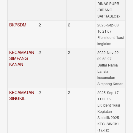
DINAS PUPR
(BIDANG
SAPRAS).xlsx
BKPSDM
2
2
2025-Sep-08
10:21:07
From identifikasi
kegiatan
KECAMATAN
2
2
2022-Nov-22
SIMPANG
09:53:27
KANAN
Daftar Nama
Lansia
kecamatan
Simpang Kanan
KECAMATAN
2
2
2025-Sep-17
SINGKIL
11:00:09
LK Identifikasi
Kegiatan
Statistik 2025
KEC. SINGKIL
(1).xlsx