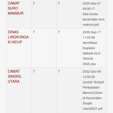
CAMAT
7
7
2023-Sep-07
SURO
09:30:17
MAKMUR
data lansia
kecamatan suro
makmur.pdf
DINAS
7
7
2025-Sep-17
LINGKUNGA
11:25:08
N HIDUP
Identifikasi
Kegiatan
Statistik DLH
TAHUN
2025.xlsx
CAMAT
7
7
2022-Dec-08
SINGKIL
12:32:02
UTARA
Jumlah Tempat
Peribadatan
Menurut Desa
di Kecamatan
Singkil
Utara2021.pdf