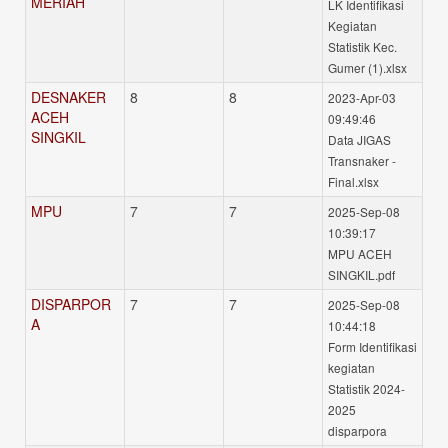
MERIAH
LK Identifikasi
Kegiatan
Statistik Kec.
Gumer (1).xlsx
DESNAKER
8
8
2023-Apr-03
ACEH
09:49:46
SINGKIL
Data JIGAS
Transnaker -
Final.xlsx
MPU
7
7
2025-Sep-08
10:39:17
MPU ACEH
SINGKIL.pdf
DISPARPOR
7
7
2025-Sep-08
A
10:44:18
Form Identifikasi
kegiatan
Statistik 2024-
2025
disparpora