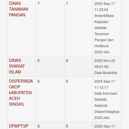
DINAS
7
7
2025-Sep-17
TANAMAN
11:23:04
PANGAN
IIndentifikasi
Kegiatan
Statistik
Tanaman
Pangan dan
Holtikura
2025.xlsx
DINAS
6
6
2022-Nov-22
SYARIAT
09:41:09
ISLAM
Data Mushalla
DISPERINDA
6
6
2025-Sep-17
GKOP
11:12:17
kABUPATEN
Data Informasi
ACEH
Statistik
SINGKIL
Sektoral
Disperindagkop
2025.xlsx
DPMPTSP
6
6
2025-Sep-17