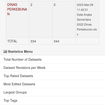
DINAS
2
2
2023-Mar-29
PERKEBUNA
11:42:31
N
Data Angka
Sementara
2022 Dinas
Perkebunan.xls
x
TOTAL
334
344
Statistics Menu
Total Number of Datasets
Dataset Revisions per Week
Top Rated Datasets
Most Edited Datasets
Largest Groups
Top Tags