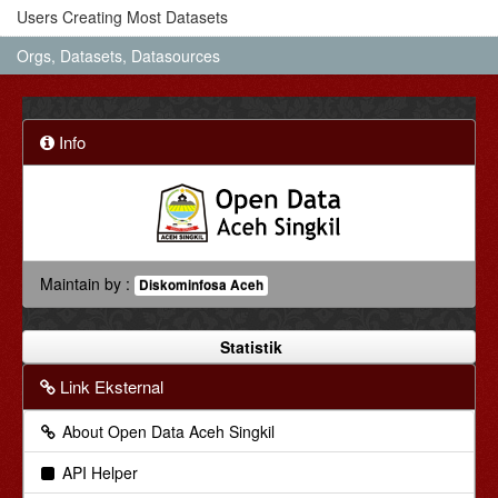
Users Creating Most Datasets
Orgs, Datasets, Datasources
Info
Maintain by :
Diskominfosa Aceh
Statistik
Link Eksternal
About Open Data Aceh Singkil
API Helper