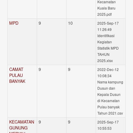
Kecamatan
Kuala Baru
2025.pdf
MPD
9
10
2025-Sep-17
11:26:49
Identifikasi
Kegiatan
Statistik MPD
TAHUN
2025.xlsx
CAMAT
9
9
2022-Dec-12
PULAU
10:08:34
BANYAK
Nama kampung
Dusun dan
Kepala Dusun
di Kecamatan
Pulau banyak
Tahun 2021.csv
KECAMATAN
9
9
2025-Sep-17
GUNUNG
10:55:53