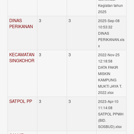
Kegiatan tahun
2025
DINAS
3
3
2025-Sep-08
PERIKANAN
10:53:32
DINAS
PERIKANAN.xls
x
KECAMATAN
3
3
2022-Nov-25
SINGKOHOR
12:18:58
DATA FAKIR
MISKIN
KAMPUNG
MUKTI JAYA T.
2022.xlsx
SATPOL PP
3
3
2023-Apr-10
11:14:08
SATPOL PPWH
(BID.
SOSBUD).xlsx