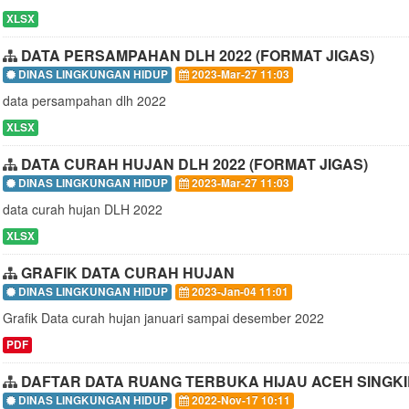
XLSX
DATA PERSAMPAHAN DLH 2022 (FORMAT JIGAS)
DINAS LINGKUNGAN HIDUP
2023-Mar-27 11:03
data persampahan dlh 2022
XLSX
DATA CURAH HUJAN DLH 2022 (FORMAT JIGAS)
DINAS LINGKUNGAN HIDUP
2023-Mar-27 11:03
data curah hujan DLH 2022
XLSX
GRAFIK DATA CURAH HUJAN
DINAS LINGKUNGAN HIDUP
2023-Jan-04 11:01
Grafik Data curah hujan januari sampai desember 2022
PDF
DAFTAR DATA RUANG TERBUKA HIJAU ACEH SINGKI
DINAS LINGKUNGAN HIDUP
2022-Nov-17 10:11