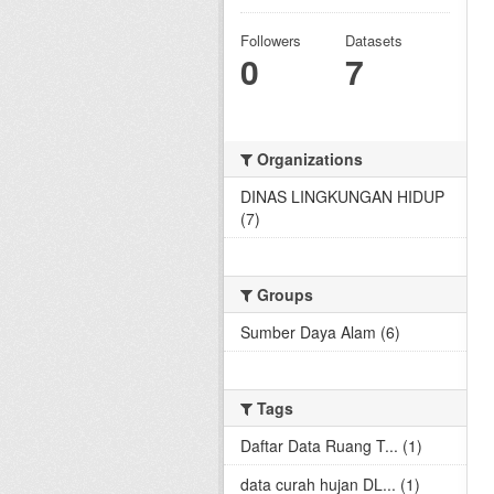
Followers
Datasets
0
7
Organizations
DINAS LINGKUNGAN HIDUP
(7)
Groups
Sumber Daya Alam (6)
Tags
Daftar Data Ruang T... (1)
data curah hujan DL... (1)