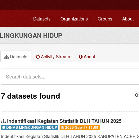
Datasets
Organizations
Groups
About
 LINGKUNGAN HIDUP
Datasets
Activity Stream
About
7 datasets found
O
Indentifikasi Kegiatan Statistik DLH TAHUN 2025
DINAS LINGKUNGAN HIDUP
2025-Sep-17 11:09
Indentifikasi Kegiatan Statistik DLH TAHUN 2025 KABUPATEN ACEH 