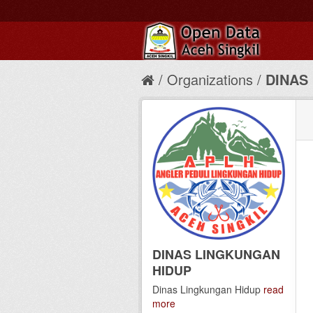
Organizations
DINAS
DINAS LINGKUNGAN
HIDUP
Dinas Lingkungan Hidup
read
more