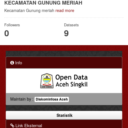
KECAMATAN GUNUNG MERIAH
Kecamatan Gunung meriah
read more
Followers
Datasets
0
9
Info
Maintain by :
Diskominfosa Aceh
Statistik
Link Eksternal