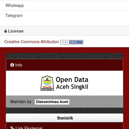
Whatsapp
Telegram
License
Creative Commons Attribution
Info
Maintain by :
Diskominfosa Aceh
Statistik
Link Eksternal