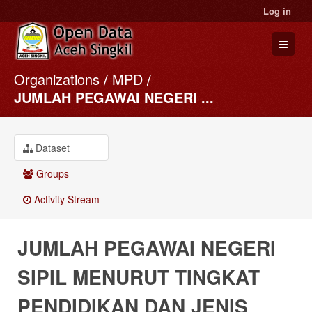
Log in
Organizations
MPD
Datasets
JUMLAH PEGAWAI NEGERI ...
Organizations
Groups
Dataset
About
Groups
Activity Stream
JUMLAH PEGAWAI NEGERI
SIPIL MENURUT TINGKAT
PENDIDIKAN DAN JENIS