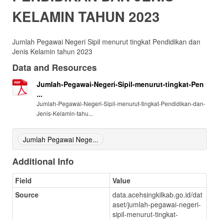
KELAMIN TAHUN 2023
Jumlah Pegawai Negeri Sipil menurut tingkat Pendidikan dan
Jenis Kelamin tahun 2023
Data and Resources
Jumlah-Pegawai-Negeri-Sipil-menurut-tingkat-Pen
...
Jumlah-Pegawai-Negeri-Sipil-menurut-tingkat-Pendidikan-dan-
Jenis-Kelamin-tahu...
Jumlah Pegawai Nege...
Additional Info
Field
Value
Source
data.acehsingkilkab.go.id/dat
aset/jumlah-pegawai-negeri-
sipil-menurut-tingkat-