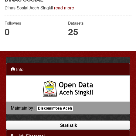
Dinas Sosial Aceh Singkil
read more
Followers
Datasets
0
25
Info
Maintain by :
Diskominfosa Aceh
Statistik
Link Eksternal