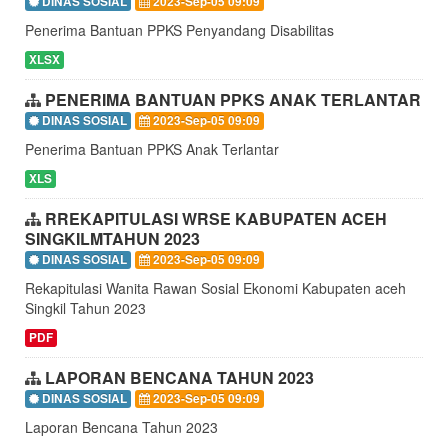
DINAS SOSIAL
2023-Sep-05 09:09
Penerima Bantuan PPKS Penyandang Disabilitas
XLSX
PENERIMA BANTUAN PPKS ANAK TERLANTAR
DINAS SOSIAL
2023-Sep-05 09:09
Penerima Bantuan PPKS Anak Terlantar
XLS
RREKAPITULASI WRSE KABUPATEN ACEH
SINGKILMTAHUN 2023
DINAS SOSIAL
2023-Sep-05 09:09
Rekapitulasi Wanita Rawan Sosial Ekonomi Kabupaten aceh
Singkil Tahun 2023
PDF
LAPORAN BENCANA TAHUN 2023
DINAS SOSIAL
2023-Sep-05 09:09
Laporan Bencana Tahun 2023