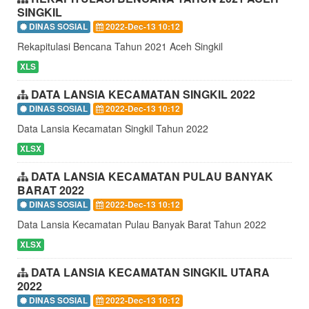
SINGKIL
DINAS SOSIAL
2022-Dec-13 10:12
Rekapitulasi Bencana Tahun 2021 Aceh Singkil
XLS
DATA LANSIA KECAMATAN SINGKIL 2022
DINAS SOSIAL
2022-Dec-13 10:12
Data Lansia Kecamatan Singkil Tahun 2022
XLSX
DATA LANSIA KECAMATAN PULAU BANYAK
BARAT 2022
DINAS SOSIAL
2022-Dec-13 10:12
Data Lansia Kecamatan Pulau Banyak Barat Tahun 2022
XLSX
DATA LANSIA KECAMATAN SINGKIL UTARA
2022
DINAS SOSIAL
2022-Dec-13 10:12