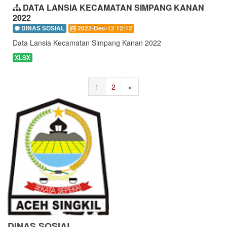
DATA LANSIA KECAMATAN SIMPANG KANAN
2022
DINAS SOSIAL
2022-Dec-12 12:12
Data Lansia Kecamatan Simpang Kanan 2022
XLSX
1
2
»
DINAS SOSIAL