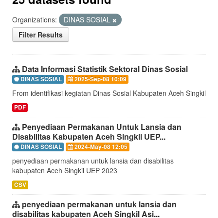
Organizations:
DINAS SOSIAL
Filter Results
Data Informasi Statistik Sektoral Dinas Sosial
DINAS SOSIAL
2025-Sep-08 10:09
From identifikasi kegiatan Dinas Sosial Kabupaten Aceh Singkil
PDF
Penyediaan Permakanan Untuk Lansia dan
Disabilitas Kabupaten Aceh Singkil UEP...
DINAS SOSIAL
2024-May-08 12:05
penyediaan permakanan untuk lansia dan disabilitas
kabupaten Aceh Singkil UEP 2023
CSV
penyediaan permakanan untuk lansia dan
disabilitas kabupaten Aceh Singkil Asi...