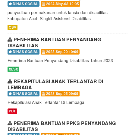
DINAS SOSIAL
2024-May-08 12:05
penyediaan permakanan untuk lansia dan disabilitas
kabupaten Aceh Singkil Asistensi Disabilitas
CSV
PENERIMA BANTUAN PENYANDANG
DISABILITAS
DINAS SOSIAL
2023-Sep-20 10:09
Penerima Bantuan Penyandang Disabilitas Tahun 2023
XLSX
REKAPITULASI ANAK TERLANTAR DI
LEMBAGA
DINAS SOSIAL
2023-Sep-05 09:09
Rekapitulasi Anak Terlantar Di Lembaga
PDF
PENERIMA BANTUAN PPKS PENYANDANG
DISABILITAS