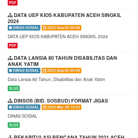
PDF
DATA UEP KIOS KABUPATEN ACEH SINGKIL
2024
DINAS SOSIAL
2023-Sep-05 09:09
DATA UEP KIOS KABUPATEN ACEH SINGKIL 2024
PDF
DATA LANSIA 80 TAHUN DISABILITAS DAN
ANAK YATIM
DINAS SOSIAL
2023-Sep-05 09:09
Data Lansia 80 Tahun, DIsabilitas dan Anak Yatim
XLSX
DINSOS (BID. SOSBUD) FORMAT JIGAS
DINAS SOSIAL
2023-Mar-28 10:03
DINAS SOSIAL
XLSX
REKAPITULASI BENCANA TAHUN 2021 ACEH