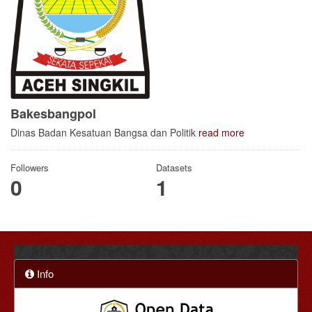
Bakesbangpol
Dinas Badan Kesatuan Bangsa dan Politik
read more
Followers
Datasets
0
1
Info