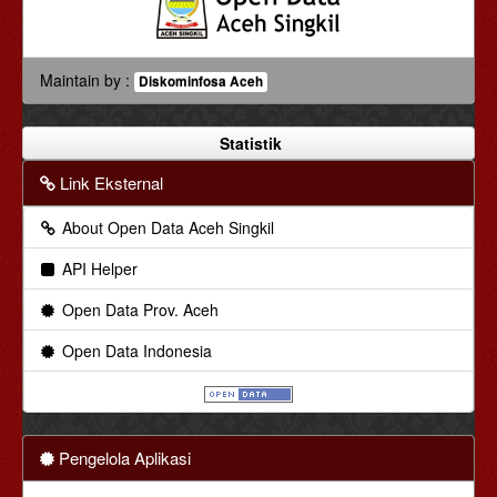
Maintain by :
Diskominfosa Aceh
Statistik
Link Eksternal
About Open Data Aceh Singkil
API Helper
Open Data Prov. Aceh
Open Data Indonesia
Pengelola Aplikasi