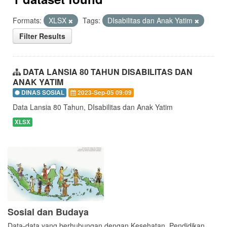
Formats:
XLSX
Tags:
DIsabilitas dan Anak Yatim
Filter Results
DATA LANSIA 80 TAHUN DISABILITAS DAN
ANAK YATIM
DINAS SOSIAL
2023-Sep-05 09:09
Data Lansia 80 Tahun, DIsabilitas dan Anak Yatim
XLSX
Sosial dan Budaya
Data-data yang berhubungan dengan Kesehatan, Pendidikan,