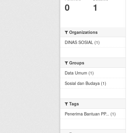
0
1
Organizations
DINAS SOSIAL (1)
Groups
Data Umum (1)
Sosial dan Budaya (1)
Tags
Penerima Bantuan PP... (1)