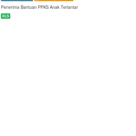
Penerima Bantuan PPKS Anak Terlantar
XLS