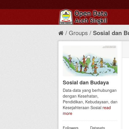
Groups
Sosial dan B
Sosial dan Budaya
Data-data yang berhubungan
dengan Kesehatan,
Pendidikan, Kebudayaan, dan
Kesejahteraan Sosial
read
more
Followers
Datasets