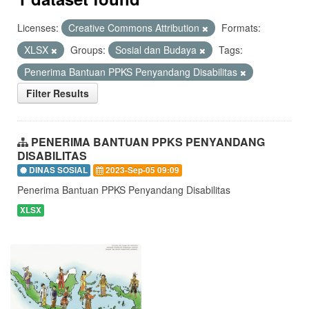
Licenses:
Creative Commons Attribution
Formats:
XLSX
Groups:
Sosial dan Budaya
Tags:
Penerima Bantuan PPKS Penyandang Disabilitas
Filter Results
PENERIMA BANTUAN PPKS PENYANDANG
DISABILITAS
DINAS SOSIAL
2023-Sep-05 09:09
Penerima Bantuan PPKS Penyandang Disabilitas
XLSX