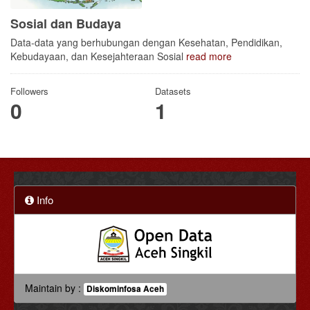
Sosial dan Budaya
Data-data yang berhubungan dengan Kesehatan, Pendidikan,
Kebudayaan, dan Kesejahteraan Sosial
read more
Followers
Datasets
0
1
Info
Maintain by :
Diskominfosa Aceh