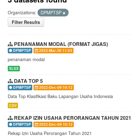
Organizations:
DPMPTSP
Filter Results
PENANAMAN MODAL (FORMAT JIGAS)
DPMPTSP
2023-Mar-30 11:03
penanaman modal
XLSX
DATA TOP 5
DPMPTSP
2022-Dec-09 10:12
Data Top Klasifikasi Baku Lapangan Usaha Indonesia
CSV
REKAP IZIN USAHA PERORANGAN TAHUN 2021
DPMPTSP
2022-Dec-09 10:12
Rekap Izin Usaha Perorangan Tahun 2021