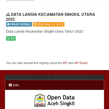
DATA LANSIA KECAMATAN SINGKIL UTARA
2022
DINAS SOSIAL
2022-Dec-13 10:12
Data Lansia Kecamatan Singkil Utara Tahun 2022
XLSX
You can also access this registry using the
API
(see
API Docs
).
Info