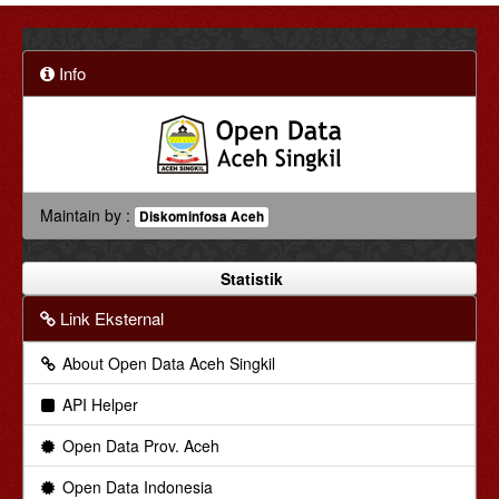
Info
Maintain by :
Diskominfosa Aceh
Statistik
Link Eksternal
About Open Data Aceh Singkil
API Helper
Open Data Prov. Aceh
Open Data Indonesia