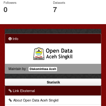
Followers
Datasets
0
7
Info
Maintain by :
Diskominfosa Aceh
Statistik
Link Eksternal
About Open Data Aceh Singkil