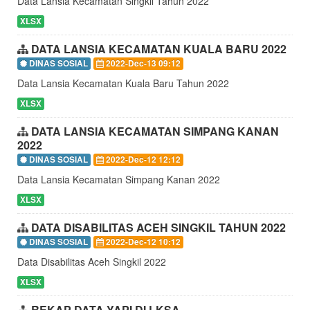
Data Lansia Kecamatan Singkil Tahun 2022
XLSX
DATA LANSIA KECAMATAN KUALA BARU 2022
DINAS SOSIAL
2022-Dec-13 09:12
Data Lansia Kecamatan Kuala Baru Tahun 2022
XLSX
DATA LANSIA KECAMATAN SIMPANG KANAN
2022
DINAS SOSIAL
2022-Dec-12 12:12
Data Lansia Kecamatan Simpang Kanan 2022
XLSX
DATA DISABILITAS ACEH SINGKIL TAHUN 2022
DINAS SOSIAL
2022-Dec-12 10:12
Data Disabilitas Aceh Singkil 2022
XLSX
REKAP DATA YAPI DI LKSA