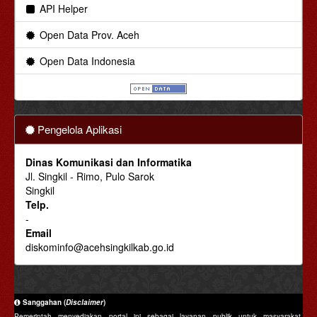
API Helper
Open Data Prov. Aceh
Open Data Indonesia
Pengelola Aplikasi
Dinas Komunikasi dan Informatika
Jl. Singkil - Rimo, Pulo Sarok
Singkil
Telp.
-
Email
diskominfo@acehsingkilkab.go.id
Sanggahan (
Disclaimer
)
Pemerintah menyediakan portal ini sebagai layanan publik untuk masyarakat.