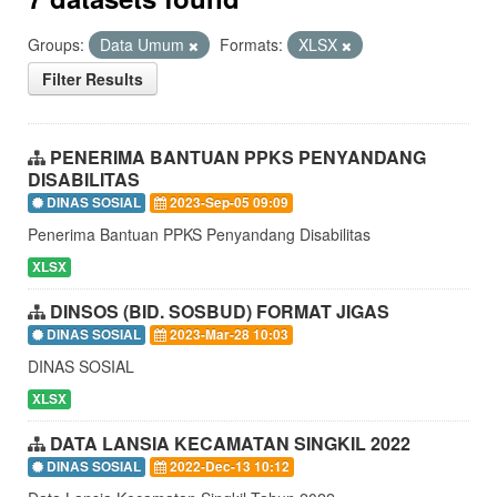
Groups:
Data Umum
Formats:
XLSX
Filter Results
PENERIMA BANTUAN PPKS PENYANDANG
DISABILITAS
DINAS SOSIAL
2023-Sep-05 09:09
Penerima Bantuan PPKS Penyandang Disabilitas
XLSX
DINSOS (BID. SOSBUD) FORMAT JIGAS
DINAS SOSIAL
2023-Mar-28 10:03
DINAS SOSIAL
XLSX
DATA LANSIA KECAMATAN SINGKIL 2022
DINAS SOSIAL
2022-Dec-13 10:12