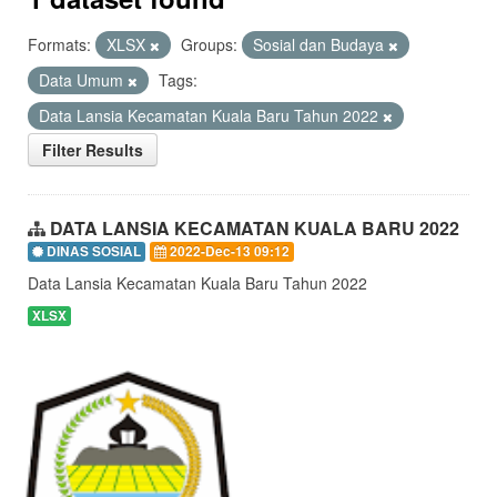
Formats:
XLSX
Groups:
Sosial dan Budaya
Data Umum
Tags:
Data Lansia Kecamatan Kuala Baru Tahun 2022
Filter Results
DATA LANSIA KECAMATAN KUALA BARU 2022
DINAS SOSIAL
2022-Dec-13 09:12
Data Lansia Kecamatan Kuala Baru Tahun 2022
XLSX