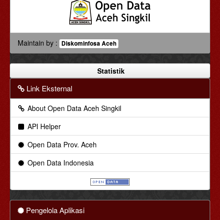
Maintain by :
Diskominfosa Aceh
Statistik
Link Eksternal
About Open Data Aceh Singkil
API Helper
Open Data Prov. Aceh
Open Data Indonesia
Pengelola Aplikasi