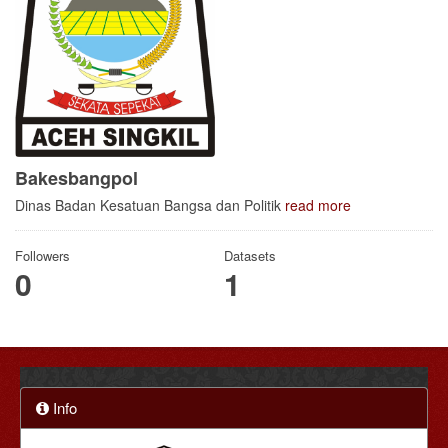
Bakesbangpol
Dinas Badan Kesatuan Bangsa dan Politik
read more
Followers
Datasets
0
1
Info