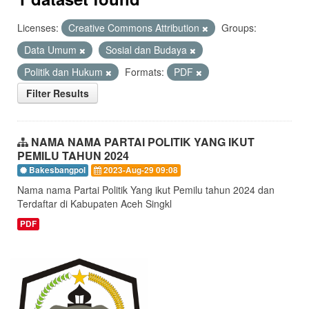
Licenses:
Creative Commons Attribution
Groups:
Data Umum
Sosial dan Budaya
Politik dan Hukum
Formats:
PDF
Filter Results
NAMA NAMA PARTAI POLITIK YANG IKUT
PEMILU TAHUN 2024
Bakesbangpol
2023-Aug-29 09:08
Nama nama Partai Politik Yang ikut Pemilu tahun 2024 dan
Terdaftar di Kabupaten Aceh Singkl
PDF