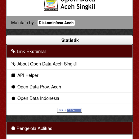
Maintain by :
Diskominfosa Aceh
Statistik
Link Eksternal
About Open Data Aceh Singkil
API Helper
Open Data Prov. Aceh
Open Data Indonesia
Pengelola Aplikasi