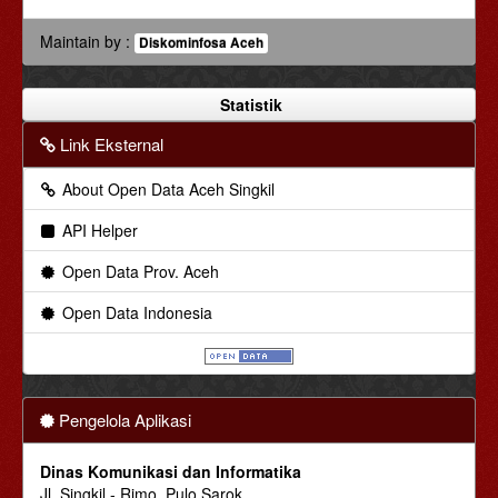
Maintain by :
Diskominfosa Aceh
Statistik
Link Eksternal
About Open Data Aceh Singkil
API Helper
Open Data Prov. Aceh
Open Data Indonesia
Pengelola Aplikasi
Dinas Komunikasi dan Informatika
Jl. Singkil - Rimo, Pulo Sarok