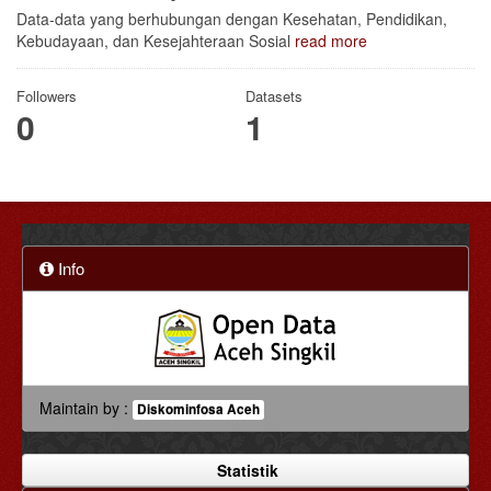
Data-data yang berhubungan dengan Kesehatan, Pendidikan,
Kebudayaan, dan Kesejahteraan Sosial
read more
Followers
Datasets
0
1
Info
Maintain by :
Diskominfosa Aceh
Statistik