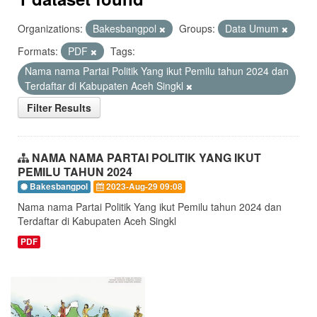
Organizations:
Bakesbangpol
Groups:
Data Umum
Formats:
PDF
Tags:
Nama nama Partai Politik Yang ikut Pemilu tahun 2024 dan
Terdaftar di Kabupaten Aceh Singkl
Filter Results
NAMA NAMA PARTAI POLITIK YANG IKUT
PEMILU TAHUN 2024
Bakesbangpol
2023-Aug-29 09:08
Nama nama Partai Politik Yang ikut Pemilu tahun 2024 dan
Terdaftar di Kabupaten Aceh Singkl
PDF