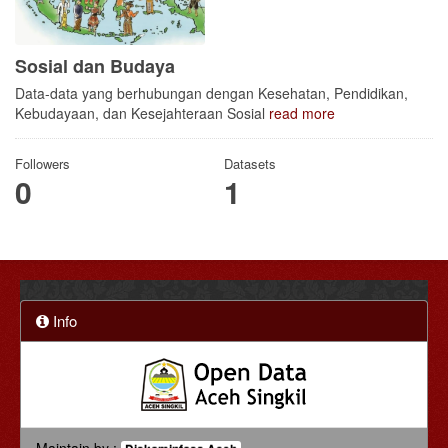
Sosial dan Budaya
Data-data yang berhubungan dengan Kesehatan, Pendidikan,
Kebudayaan, dan Kesejahteraan Sosial
read more
Followers
Datasets
0
1
Info
Maintain by :