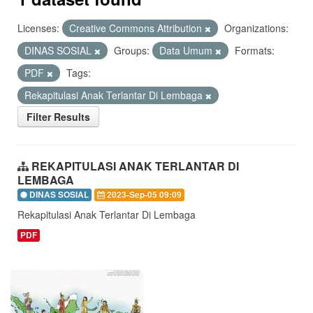
Licenses:
Creative Commons Attribution
Organizations:
DINAS SOSIAL
Groups:
Data Umum
Formats:
PDF
Tags:
Rekapitulasi Anak Terlantar Di Lembaga
Filter Results
REKAPITULASI ANAK TERLANTAR DI
LEMBAGA
DINAS SOSIAL
2023-Sep-05 09:09
Rekapitulasi Anak Terlantar Di Lembaga
PDF