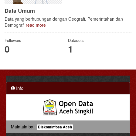
Data Umum
Data yang berhubungan dengan Geografi, Pemerintahan dan
Demografi
read more
Followers
Datasets
0
1
Info
Maintain by :
Diskominfosa Aceh