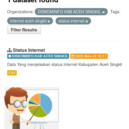
Organizations:
DISKOMINFO KAB ACEH SINGKIL
Tags:
internet aceh singkil
status internet
Filter Results
Status Internet
DISKOMINFO KAB ACEH SINGKIL
2022-Nov-23 10:11
Data Yang menjelaskan status internet Kabupaten Aceh Singkil
CSV