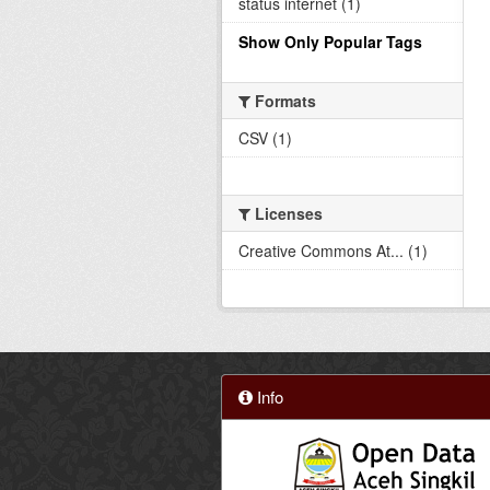
status internet (1)
Show Only Popular Tags
Formats
CSV (1)
Licenses
Creative Commons At... (1)
Info