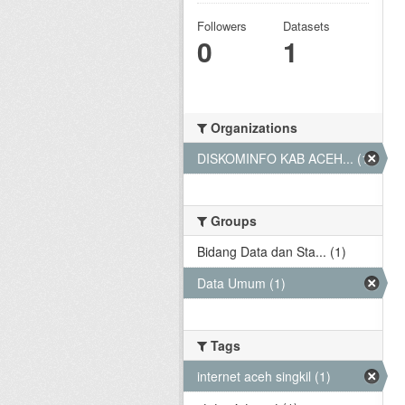
Followers
Datasets
0
1
Organizations
DISKOMINFO KAB ACEH... (1)
Groups
Bidang Data dan Sta... (1)
Data Umum (1)
Tags
internet aceh singkil (1)