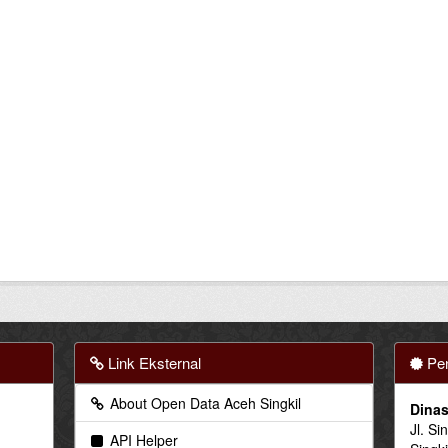
Link Eksternal
Pen
About Open Data Aceh Singkil
Dinas
Jl. Si
API Helper