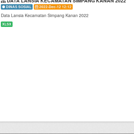
DATA LANSIA KECAMATAN SIMPANG KANAN 2022
DINAS SOSIAL
2022-Dec-12 12:12
Data Lansia Kecamatan Simpang Kanan 2022
XLSX