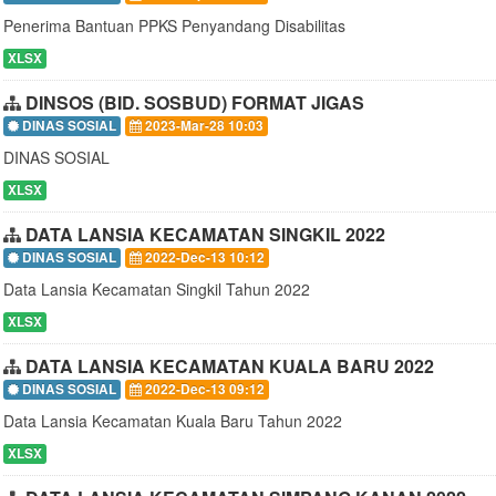
Penerima Bantuan PPKS Penyandang Disabilitas
XLSX
DINSOS (BID. SOSBUD) FORMAT JIGAS
DINAS SOSIAL
2023-Mar-28 10:03
DINAS SOSIAL
XLSX
DATA LANSIA KECAMATAN SINGKIL 2022
DINAS SOSIAL
2022-Dec-13 10:12
Data Lansia Kecamatan Singkil Tahun 2022
XLSX
DATA LANSIA KECAMATAN KUALA BARU 2022
DINAS SOSIAL
2022-Dec-13 09:12
Data Lansia Kecamatan Kuala Baru Tahun 2022
XLSX