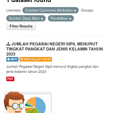
Licenses:
Creative Commons Attribution
Groups:
Sumber Daya Alam
Pendidikan
Filter Results
JUMLAH PEGAWAI NEGERI SIPIL MENURUT
TINGKAT PANGKAT DAN JENIS KELAMIN TAHUN
2023
MPD
2023-Sep-07 09:09
Jumlah Pegawai Negeri Sipil menurut tingkat pangkat dan
jenis kelamin tahun-2023
PDF