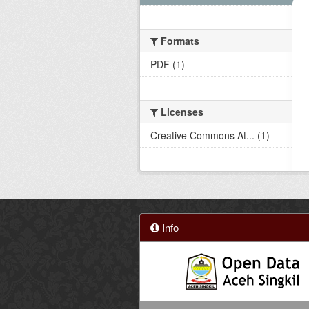
Formats
PDF (1)
Licenses
Creative Commons At... (1)
Info