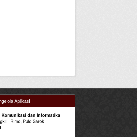
gelola Aplikasi
 Komunikasi dan Informatika
ngkil - Rimo, Pulo Sarok
l