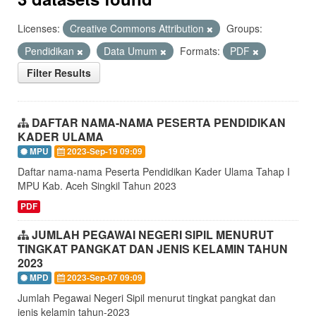
Licenses:
Creative Commons Attribution
Groups:
Pendidikan
Data Umum
Formats:
PDF
Filter Results
DAFTAR NAMA-NAMA PESERTA PENDIDIKAN
KADER ULAMA
MPU
2023-Sep-19 09:09
Daftar nama-nama Peserta Pendidikan Kader Ulama Tahap I
MPU Kab. Aceh Singkil Tahun 2023
PDF
JUMLAH PEGAWAI NEGERI SIPIL MENURUT
TINGKAT PANGKAT DAN JENIS KELAMIN TAHUN
2023
MPD
2023-Sep-07 09:09
Jumlah Pegawai Negeri Sipil menurut tingkat pangkat dan
jenis kelamin tahun-2023