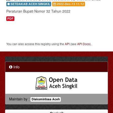
SETDAKAB ACEH SINGKIL
2022-Dec-13 11:12
Peraturan Bupati Nomor 32 Tahun 2022
PDF
You can also access this registry using the
API
(see
API Docs
).
Info
Maintain by :
Diskominfosa Aceh