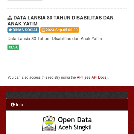
DATA LANSIA 80 TAHUN DISABILITAS DAN
ANAK YATIM
DINAS SOSIAL
2023-Sep-05 09:09
Data Lansia 80 Tahun, DIsabilitas dan Anak Yatim
XLSX
You can also access this registry using the
API
(see
API Docs
).
Info