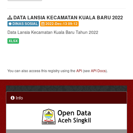
DATA LANSIA KECAMATAN KUALA BARU 2022
DINAS SOSIAL
2022-Dec-13 09:12
Data Lansia Kecamatan Kuala Baru Tahun 2022
XLSX
You can also access this registry using the
API
(see
API Docs
).
Info