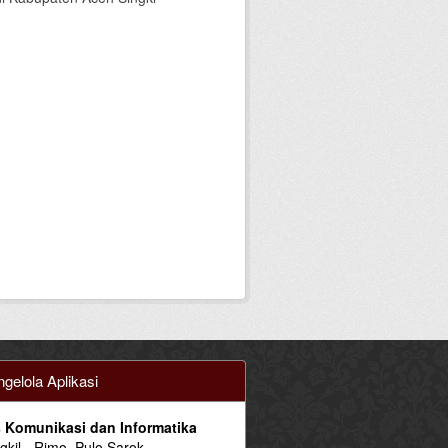
gelola Aplikasi
 Komunikasi dan Informatika
ngkil - Rimo, Pulo Sarok