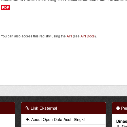
PDF
You can also access this registry using the
API
(see
API Docs
).
Link Eksternal
Pen
About Open Data Aceh Singkil
Dinas
Jl. Si