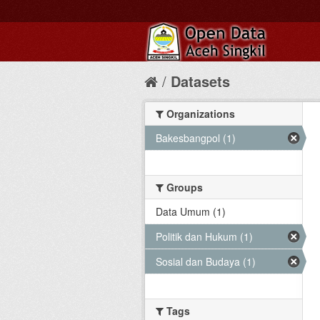
Datasets
Organizations
Bakesbangpol (1)
Groups
Data Umum (1)
Politik dan Hukum (1)
Sosial dan Budaya (1)
Tags