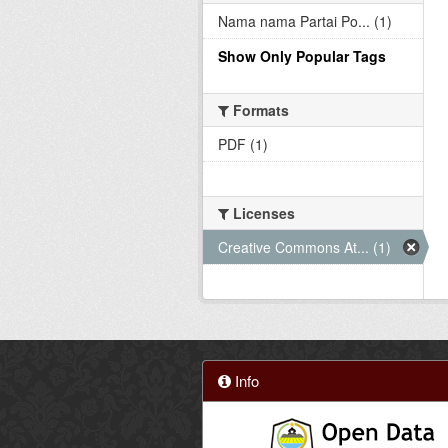
Nama nama Partai Po... (1)
Show Only Popular Tags
Formats
PDF (1)
Licenses
Creative Commons At... (1)
Info