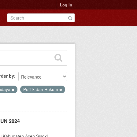
Log in
rder by
Budaya
Politik dan Hukum
UN 2024
di Kabupaten Aceh Singkl