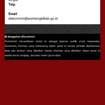
Telp.
-
Email
diskominfo@acehsingkilkab.go.id
Sanggahan (
Disclaimer
)
Pemerintah menyediakan portal ini sebagai layanan publik untuk masyarakat.
Sementara informasi yang terkandung dalam portal ini secara periodik diperbaharui,
tidak ada jaminan yang diberikan bahwa informasi yang diberikan dalam portal ini
adalah benar, lengkap, dan/atau terkini (
up-to-date
).