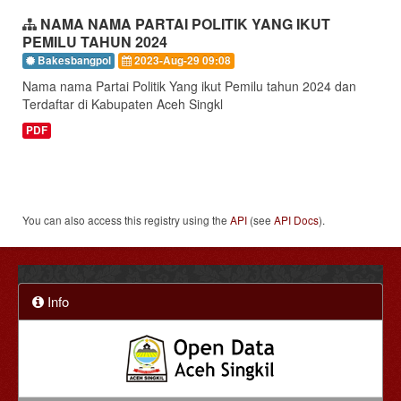
NAMA NAMA PARTAI POLITIK YANG IKUT
PEMILU TAHUN 2024
Bakesbangpol
2023-Aug-29 09:08
Nama nama Partai Politik Yang ikut Pemilu tahun 2024 dan
Terdaftar di Kabupaten Aceh Singkl
PDF
You can also access this registry using the
API
(see
API Docs
).
Info