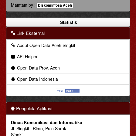
Maintain by :
Diskominfosa Aceh
Statistik
Link Eksternal
About Open Data Aceh Singkil
API Helper
Open Data Prov. Aceh
Open Data Indonesia
Pengelola Aplikasi
Dinas Komunikasi dan Informatika
Jl. Singkil - Rimo, Pulo Sarok
Singkil