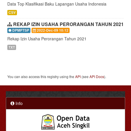
Data Top Klasifikasi Baku Lapangan Usaha Indonesia
CSV
REKAP IZIN USAHA PERORANGAN TAHUN 2021
DPMPTSP
2022-Dec-09 10:12
Rekap Izin Usaha Perorangan Tahun 2021
TXT
You can also access this registry using the
API
(see
API Docs
).
Info