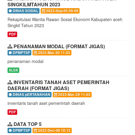
SINGKILMTAHUN 2023
DINAS SOSIAL
2023-Sep-05 09:09
Rekapitulasi Wanita Rawan Sosial Ekonomi Kabupaten aceh
Singkil Tahun 2023
PDF
PENANAMAN MODAL (FORMAT JIGAS)
DPMPTSP
2023-Mar-30 11:03
penanaman modal
XLSX
INVENTARIS TANAH ASET PEMERINTAH
DAERAH (FORMAT JIGAS)
DINAS pERTANAHAN
2023-Mar-29 11:03
inventaris tanah aset pemerintah daerah
PDF
DATA TOP 5
DPMPTSP
2022-Dec-09 10:12